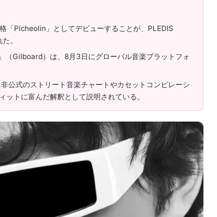
格「Picheolin」としてデビューすることが、PLEDIS
された。
RD」（Gilboard）は、8月3日にグローバル音楽プラットフォ
した非公式のストリート音楽チャートやカセットコンピレーシ
ィットに富んだ解釈として説明されている。