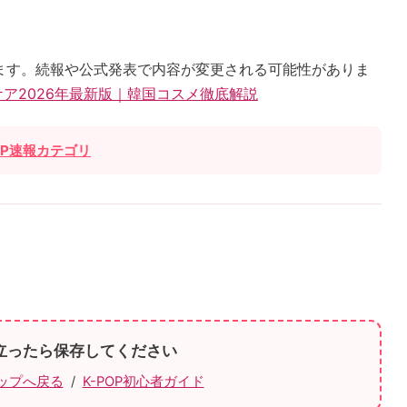
ます。続報や公式発表で内容が変更される可能性がありま
ケア2026年最新版｜韓国コスメ徹底解説
OP速報カテゴリ
立ったら保存してください
 トップへ戻る
/
K-POP初心者ガイド