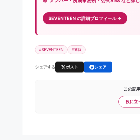
メンバー・所属事務所・公式SNS など詳しくは 
SEVENTEEN の詳細プロフィール
#SEVENTEEN
#速報
ポスト
シェア
シェアする
この記
役に立