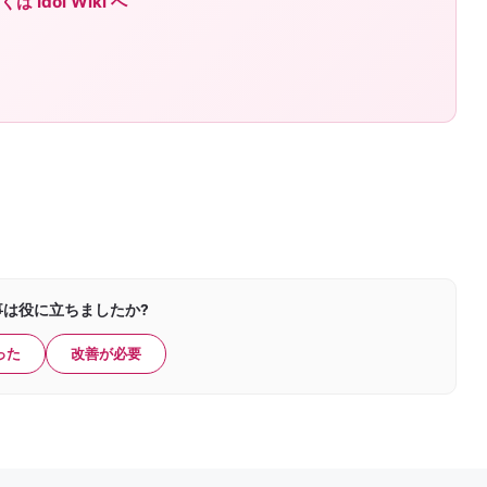
Idol Wiki へ
事は役に立ちましたか?
った
改善が必要