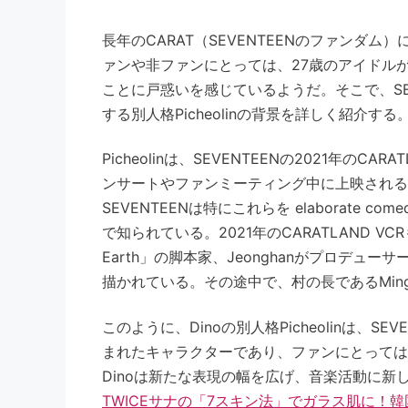
長年のCARAT（SEVENTEENのファンダム）
ァンや非ファンにとっては、27歳のアイドル
ことに戸惑いを感じているようだ。そこで、SEVE
する別人格Picheolinの背景を詳しく紹介する
Picheolinは、SEVENTEENの2021年のCA
ンサートやファンミーティング中に上映される
SEVENTEENは特にこれらを elaborate 
で知られている。2021年のCARATLAND VCR
Earth」の脚本家、Jeonghanがプロデ
描かれている。その途中で、村の長であるMin
このように、Dinoの別人格Picheolinは、
まれたキャラクターであり、ファンにとっては新た
Dinoは新たな表現の幅を広げ、音楽活動に
TWICEサナの「7スキン法」でガラス肌に！