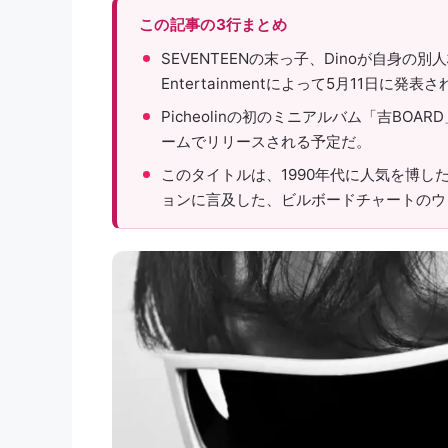
この記事の3行まとめ
SEVENTEENの末っ子、Dinoが自身の別人
Entertainmentによって5月11日に発表
Picheolinの初のミニアルバム「吉BOA
ームでリリースされる予定だ。
このタイトルは、1990年代に人気を博
ョンに言及した、ビルボードチャートのウ