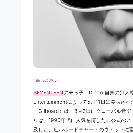
画像:
元記事より
SEVENTEEN
の末っ子、Dinoが自身の別人格「
Entertainmentによって5月11日に発表さ
（Gilboard）は、8月3日にグローバ
ルは、1990年代に人気を博した非公式の
及した、ビルボードチャートのウィットに