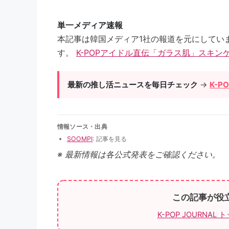
単一メディア速報
本記事は韓国メディア1社の報道を元にしてい
す。
K-POPアイドル直伝「ガラス肌」スキン
最新の推し活ニュースを毎日チェック
→
K-P
情報ソース・出典
SOOMPI
: 記事を見る
※ 最新情報は各公式発表をご確認ください。
この記事が役
K-POP JOURNAL