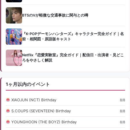
BTSのVが軽微な交通事故に関与との噂
『K-POPデーモンハンターズ』キャラクター完全ガイド｜名
前・相関図・原語版キャスト
Netflix『恋愛実験室』完全ガイド｜配信日・出演者・見どこ
ろをやさしく解説
1ヶ月以内のイベント
XIAOJUN (NCT) Birthday
8/8
S.COUPS (SEVENTEEN) Birthday
8/8
YOUNGHOON (THE BOYZ) Birthday
8/8