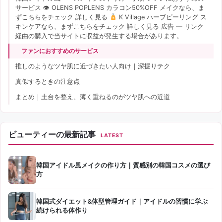
サービス 👁 OLENS POPLENS カラコン50%OFF メイクなら、ま
ずこちらをチェック 詳しく見る
K Village ハーブピーリング ス
キンケアなら、まずこちらをチェック 詳しく見る 広告 — リンク
経由の購入で当サイトに収益が発生する場合があります。
ファンにおすすめのサービス
推しのようなツヤ肌に近づきたい人向け｜深掘りテク
真似するときの注意点
まとめ｜土台を整え、薄く重ねるのがツヤ肌への近道
ビューティーの最新記事
LATEST
韓国アイドル風メイクの作り方｜質感別の韓国コスメの選び
方
韓国式ダイエット&体型管理ガイド｜アイドルの習慣に学ぶ
続けられる体作り