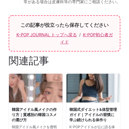
常がある場合は皮膚科等の専門家にご相談ください。
この記事が役立ったら保存してください
K-POP JOURNAL トップへ戻る
/
K-POP初心者ガ
イド
関連記事
韓国アイドル風メイクの作
韓国式ダイエット&体型管理
り方｜質感別の韓国コスメ
ガイド｜アイドルの習慣に
の選び方
学ぶ続けられる体作り
韓国アイドル風メイクを透明
K-POPアイドルが公に語る体