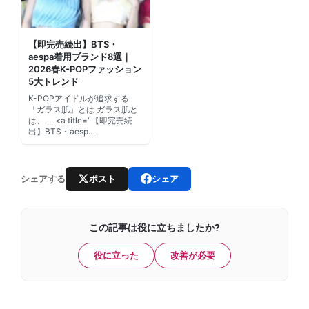
【即完売続出】BTS・
aespa着用ブランド8選｜
2026春K-POPファッション
5大トレンド
K-POPアイドルが追求する
「ガラス肌」とは ガラス肌と
は、 ... <a title="【即完売続
出】BTS・aesp…
ポスト
シェア
シェアする
この記事は役に立ちましたか?
役に立った
改善が必要