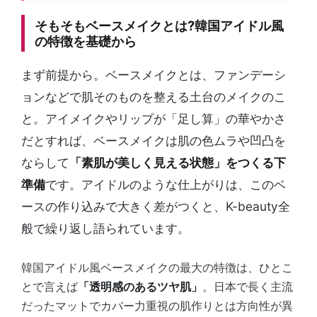
そもそもベースメイクとは?韓国アイドル風
の特徴を基礎から
まず前提から。ベースメイクとは、ファンデーシ
ョンなどで肌そのものを整える土台のメイクのこ
と。アイメイクやリップが「足し算」の華やかさ
だとすれば、ベースメイクは肌の色ムラや凹凸を
ならして
「素肌が美しく見える状態」をつくる下
準備
です。アイドルのような仕上がりは、このベ
ースの作り込みで大きく差がつくと、K-beauty全
般で繰り返し語られています。
韓国アイドル風ベースメイクの最大の特徴は、ひとこ
とで言えば
「透明感のあるツヤ肌」
。日本で長く主流
だったマットでカバー力重視の肌作りとは方向性が異