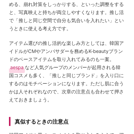
める、崩れ対策をしっかりする、といった調整をする
と、写真映えと持ちが両立しやすくなります。推し活
で「推しと同じ空間で自分も気合いを入れたい」とい
うときに使える考え方です。
アイテム選びの推し活的な楽しみ方としては、韓国ア
イドルがCMやアンバサダーを務めるK-beautyブラン
ドのベースアイテムを取り入れてみるのも一案。
aespa
など人気グループのメンバーが起用される韓
国コスメも多く、「推しと同じブランド」を入り口に
するのはモチベーションになります。ただし肌に合う
かは人それぞれなので、次章の注意点も合わせて押さ
えておきましょう。
真似するときの注意点