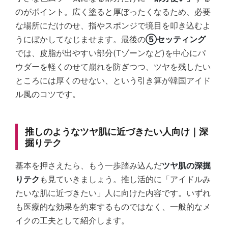
のがポイント。広く塗ると厚ぼったくなるため、必要
な場所にだけのせ、指やスポンジで境目を叩き込むよ
うにぼかしてなじませます。最後の
⑤セッティング
では、皮脂が出やすい部分(Tゾーンなど)を中心にパ
ウダーを軽くのせて崩れを防ぎつつ、ツヤを残したい
ところには厚くのせない、という引き算が韓国アイド
ル風のコツです。
推しのようなツヤ肌に近づきたい人向け｜深
掘りテク
基本を押さえたら、もう一歩踏み込んだ
ツヤ肌の深掘
りテク
も見ていきましょう。推し活的に「アイドルみ
たいな肌に近づきたい」人に向けた内容です。いずれ
も医療的な効果を約束するものではなく、一般的なメ
イクの工夫として紹介します。