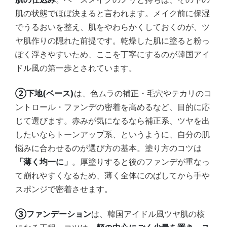
肌の状態でほぼ決まると言われます。メイク前に保湿
でうるおいを整え、肌をやわらかくしておくのが、ツ
ヤ肌作りの隠れた前提です。乾燥した肌に塗ると粉っ
ぽく浮きやすいため、ここを丁寧にするのが韓国アイ
ドル風の第一歩とされています。
②下地(ベース)
は、色ムラの補正・毛穴やテカリのコ
ントロール・ファンデの密着を高めるなど、目的に応
じて選びます。赤みが気になるなら補正系、ツヤを出
したいならトーンアップ系、というように、自分の肌
悩みに合わせるのが選び方の基本。塗り方のコツは
「薄く均一に」
。厚塗りすると後のファンデが重なっ
て崩れやすくなるため、薄く全体にのばしてから手や
スポンジで密着させます。
③ファンデーション
は、韓国アイドル風ツヤ肌の核