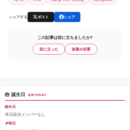
ポスト
シェア
シェアする
この記事は役に立ちましたか?
役に立った
改善が必要
誕生日
BIRTHDAY
今日
本日該当メンバーなし
明日