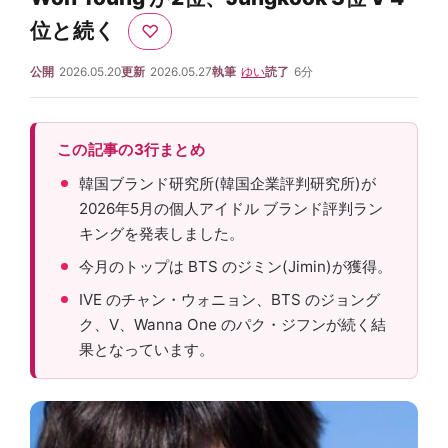
位と続く
♡
公開
2026.05.20
更新
2026.05.27
執筆
ゆい
読了
6分
この記事の3行まとめ
韓国ブランド研究所(韓国企業評判研究所)が
2026年5月の個人アイドル ブランド評判ラン
キングを発表しました。
今月のトップは BTS のジミン(Jimin)が獲得。
IVE のチャン・ウォニョン、BTS のジョング
ク、V、Wanna One のパク・ジフンが続く結
果となっています。