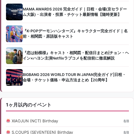
MAMA AWARDS 2026 完全ガイド｜日程・会場(京セラドー
ム大阪)・出演者・投票・チケット最新情報【随時更新】
『K-POPデーモンハンターズ』キャラクター完全ガイド｜名
前・相関図・原語版キャスト
『恋は飴模様』キャスト・相関図・配信日まとめ|チョン・ヘ
イン×ハヨン主演Netflixラブコメを配信前に徹底解説
BIGBANG 2026 WORLD TOUR IN JAPAN完全ガイド|日程・
会場・チケット価格・申込方法まとめ【20周年】
1ヶ月以内のイベント
XIAOJUN (NCT) Birthday
8/8
S.COUPS (SEVENTEEN) Birthday
8/8