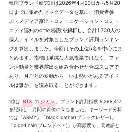
韓国ブランド研究所は2026年4月20日から5月20
日までに集めたビッグデータを基に、消費者参
加・メディア露出・コミュニケーション・コミュ
ニティ認知の4つの指数を解析し、合計1,730人の
個人アイドルを対象としたブランド評判ランキン
グを算出しました。今回はその上位5名を中心にま
とめます。指標は単純な人気投票ではなく、ファ
ン活動量と業界露出を組み合わせた合成スコアで
あり、月ごとの変動から「いま勢いがあるアイド
ルは誰か」を読み取ることができます。
1位は
BTS
の
ジミン
。ブランド評判指数 8,298,417
を記録し、月間の首位に立ちました。キーワード分析
では「ARMY」「black leather(ブラックレザー)」
「blond hair(ブロンドヘア)」が高頻度で、関連語と