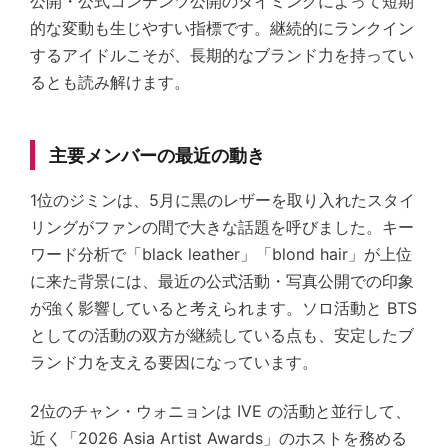
公開・公式コンテンツ公開のタイミングによって短期
的な変動も生じやすい指標です。継続的にランクイン
するアイドルこそが、長期的なブランド力を持ってい
るとも読み解けます。
主要メンバーの最近の動き
1位のジミンは、5月に黒のレザーを取り入れたスタイ
リングがファンの間で大きな話題を呼びました。キー
ワード分析で「black leather」「blond hair」が上位
に来た背景には、最近の公式活動・写真公開での印象
が強く影響していると考えられます。ソロ活動と BTS
としての活動の双方が継続している点も、安定したブ
ランド力を支える要因になっています。
2位のチャン・ウォニョンは IVE の活動と並行して、
近く「2026 Asia Artist Awards」のホストを務める