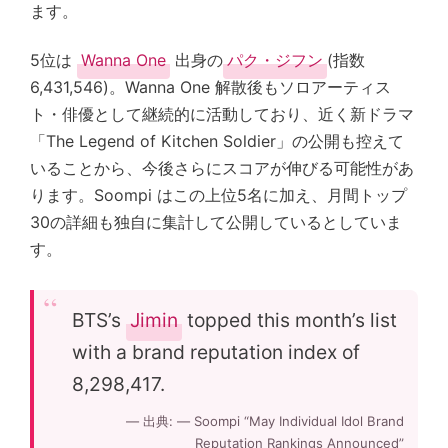
ます。
5位は
Wanna One
出身の
パク・ジフン
(指数
6,431,546)。Wanna One 解散後もソロアーティス
ト・俳優として継続的に活動しており、近く新ドラマ
「The Legend of Kitchen Soldier」の公開も控えて
いることから、今後さらにスコアが伸びる可能性があ
ります。Soompi はこの上位5名に加え、月間トップ
30の詳細も独自に集計して公開しているとしていま
す。
BTS’s
Jimin
topped this month’s list
with a brand reputation index of
8,298,417.
— Soompi “May Individual Idol Brand
Reputation Rankings Announced”