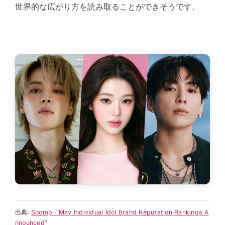
世界的な広がり方を読み取ることができそうです。
出典:
Soompi “May Individual Idol Brand Reputation Rankings A
nnounced”