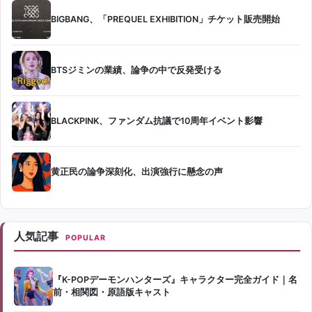
BIGBANG、「PREQUEL EXHIBITION」チケット販売開始
BTSジミンの業績、論争の中で反発受ける
BLACKPINK、ファンダム抗議で10周年イベント影響
黄正民の論争深刻化、出演強行に懸念の声
人気記事
POPULAR
『K-POPデーモンハンターズ』キャラクター完全ガイド｜名
前・相関図・原語版キャスト