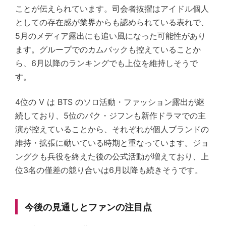
ことが伝えられています。司会者抜擢はアイドル個人
としての存在感が業界からも認められている表れで、
5月のメディア露出にも追い風になった可能性があり
ます。グループでのカムバックも控えていることか
ら、6月以降のランキングでも上位を維持しそうで
す。
4位の V は BTS のソロ活動・ファッション露出が継
続しており、5位のパク・ジフンも新作ドラマでの主
演が控えていることから、それぞれが個人ブランドの
維持・拡張に動いている時期と重なっています。ジョ
ングクも兵役を終えた後の公式活動が増えており、上
位3名の僅差の競り合いは6月以降も続きそうです。
今後の見通しとファンの注目点